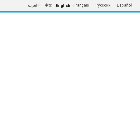
English
العربية
中文
Français
Русский
Español