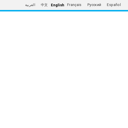
English
العربية
中文
Français
Русский
Español