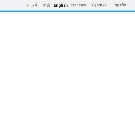
English
العربية
中文
Français
Русский
Español