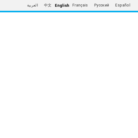
English
العربية
中文
Français
Русский
Español