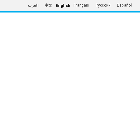
English
العربية
中文
Français
Русский
Español