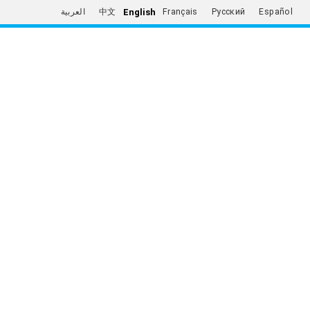
English
العربية
中文
Français
Русский
Español