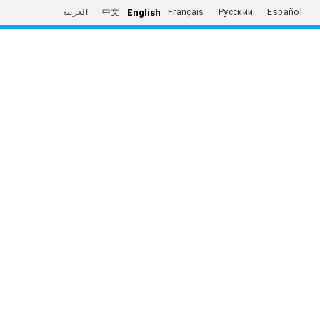
English
العربية
中文
Français
Русский
Español