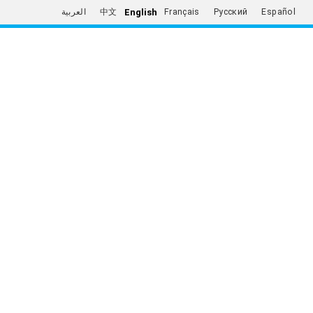
English
العربية
中文
Français
Русский
Español