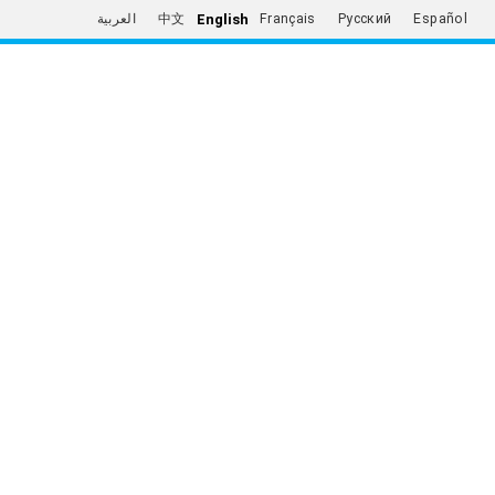
English
العربية
中文
Français
Русский
Español