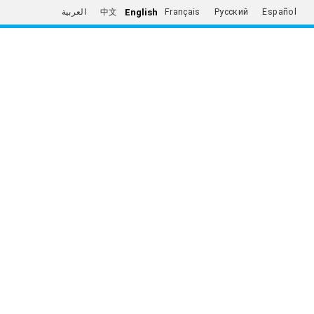
English
العربية
中文
Français
Русский
Español