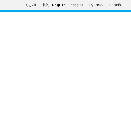
English
العربية
中文
Français
Русский
Español