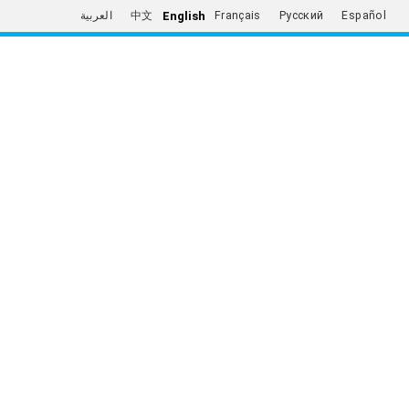
English
العربية
中文
Français
Русский
Español