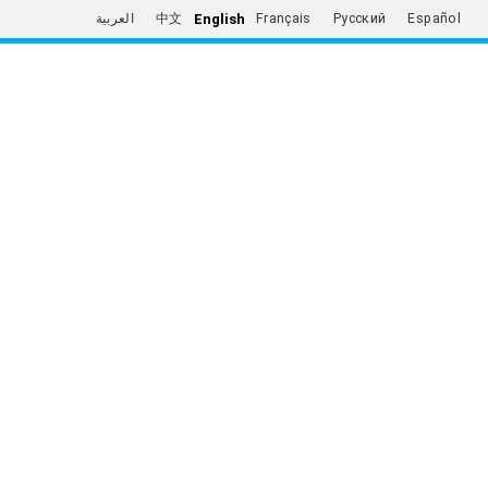
English
العربية
中文
Français
Русский
Español