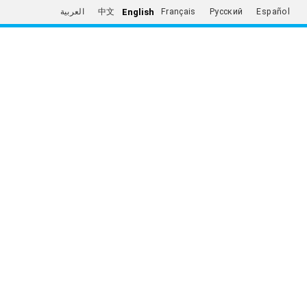
English
العربية
中文
Français
Русский
Español