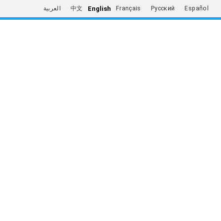
English
العربية
中文
Français
Русский
Español