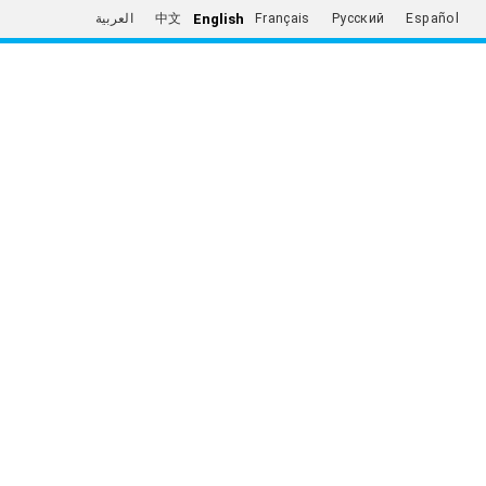
English
العربية
中文
Français
Русский
Español