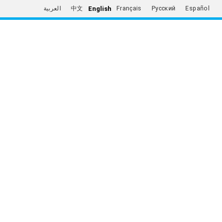
English
العربية
中文
Français
Русский
Español