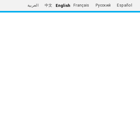
English
العربية
中文
Français
Русский
Español