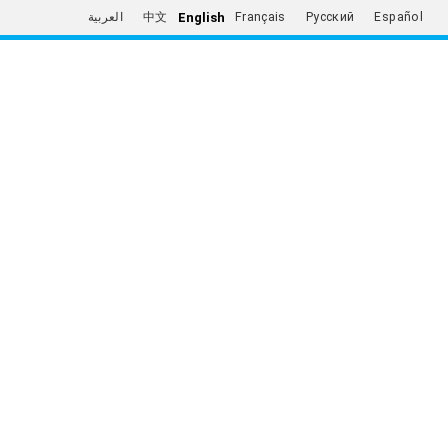
English
العربية
中文
Français
Русский
Español