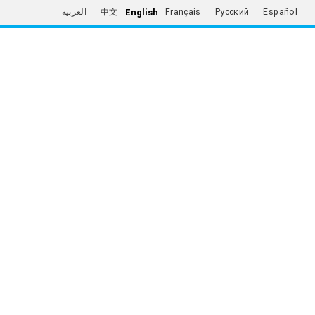
English
العربية
中文
Français
Русский
Español