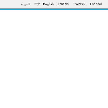
English
العربية
中文
Français
Русский
Español