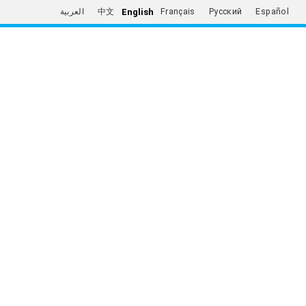
English
العربية
中文
Français
Русский
Español