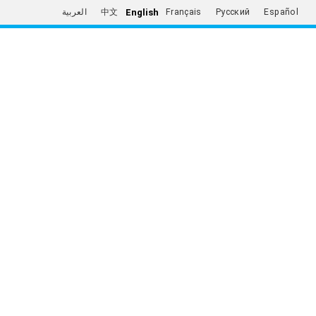
English
العربية
中文
Français
Русский
Español