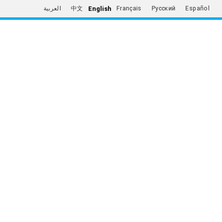
English
العربية
中文
Français
Русский
Español