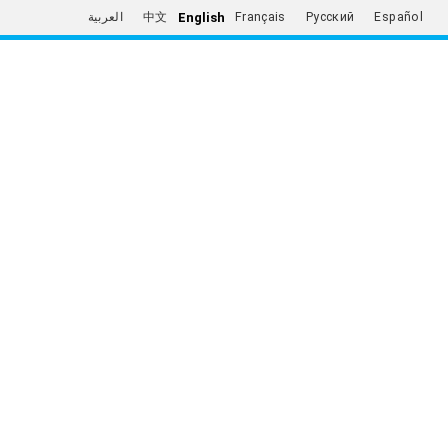
English
العربية
中文
Français
Русский
Español