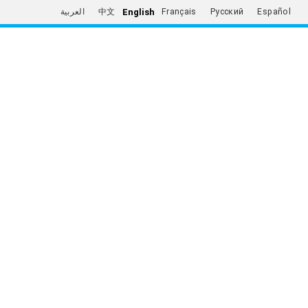
English
العربية
中文
Français
Русский
Español