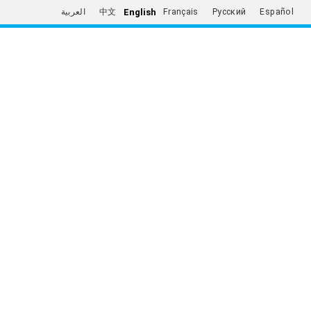
English
العربية
中文
Français
Русский
Español