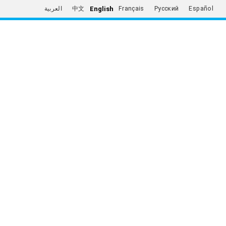
English
العربية
中文
Français
Русский
Español