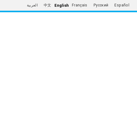
English
العربية
中文
Français
Русский
Español