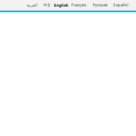
English
العربية
中文
Français
Русский
Español