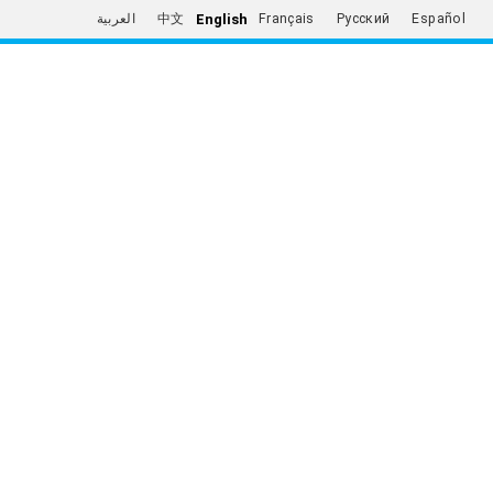
English
العربية
中文
Français
Русский
Español