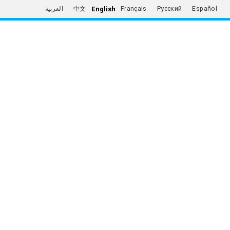
English
العربية
中文
Français
Русский
Español