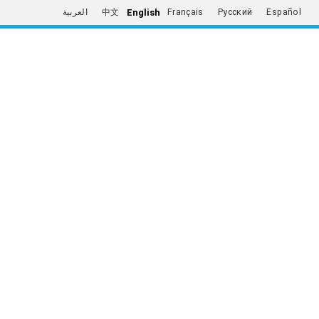
English
العربية
中文
Français
Русский
Español