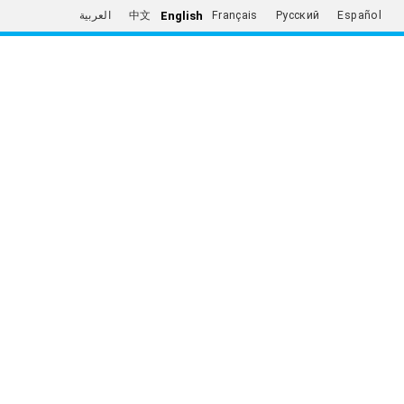
English
العربية
中文
Français
Русский
Español