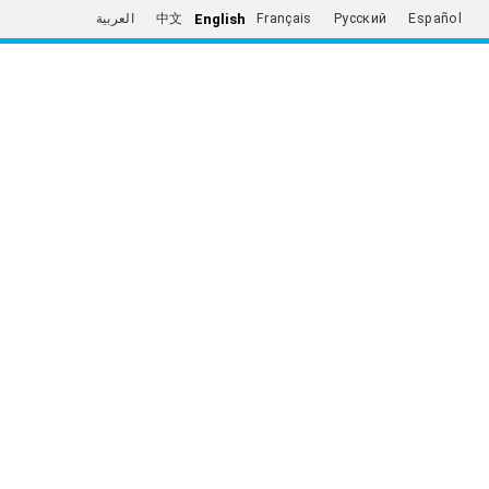
English
العربية
中文
Français
Русский
Español