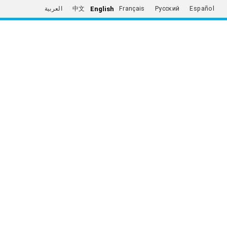
English
العربية
中文
Français
Русский
Español