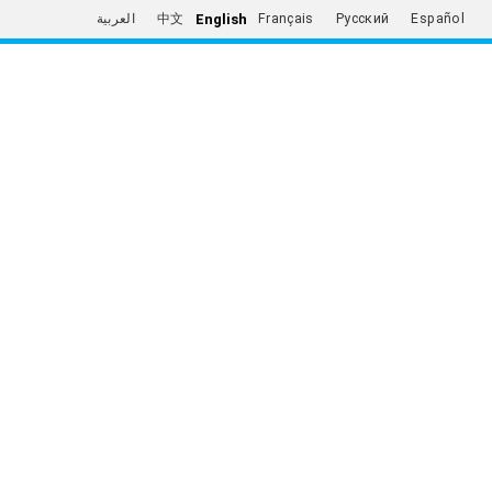
English
العربية
中文
Français
Русский
Español