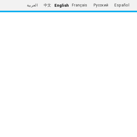
English
العربية
中文
Français
Русский
Español