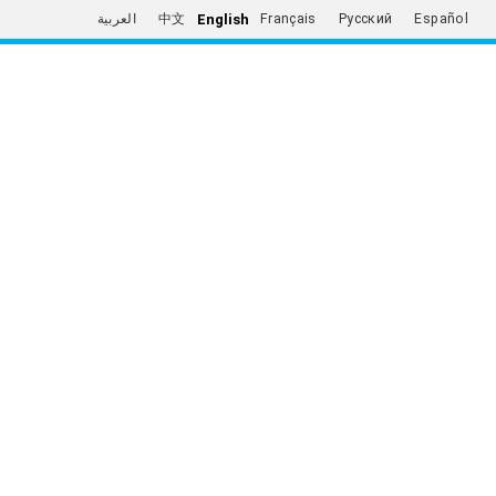
English
العربية
中文
Français
Русский
Español