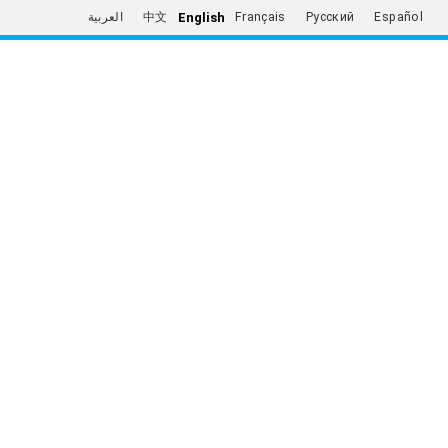
English
العربية
中文
Français
Русский
Español