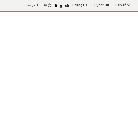
English
العربية
中文
Français
Русский
Español