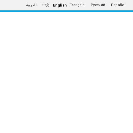
English
العربية
中文
Français
Русский
Español