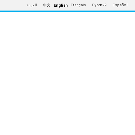
English
العربية
中文
Français
Русский
Español