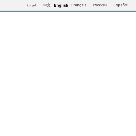
English
العربية
中文
Français
Русский
Español