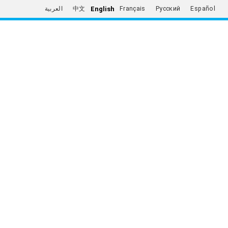
English
العربية
中文
Français
Русский
Español