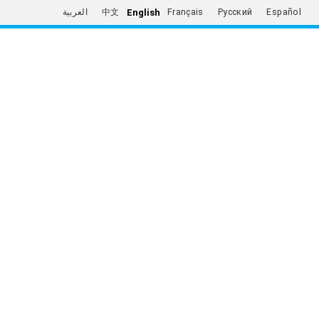
English
العربية
中文
Français
Русский
Español