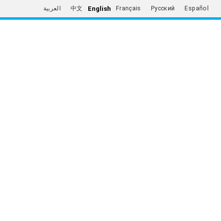
English
العربية
中文
Français
Русский
Español