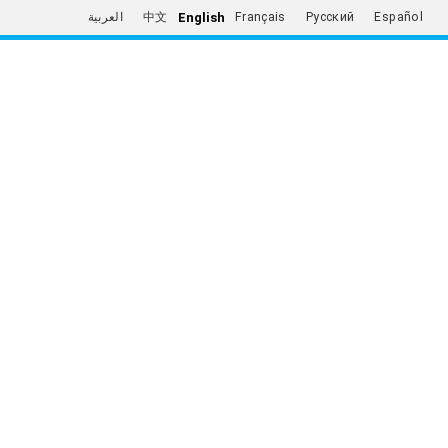
English
العربية
中文
Français
Русский
Español