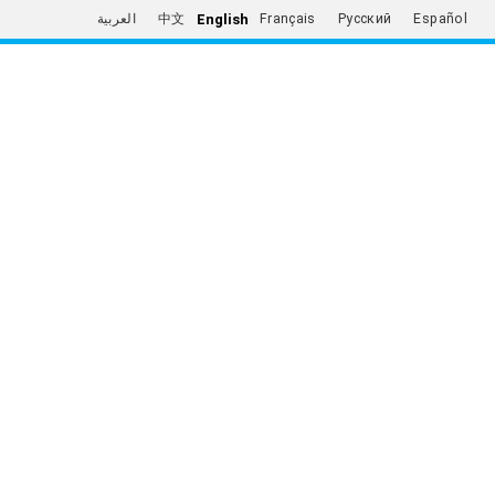
English
العربية
中文
Français
Русский
Español