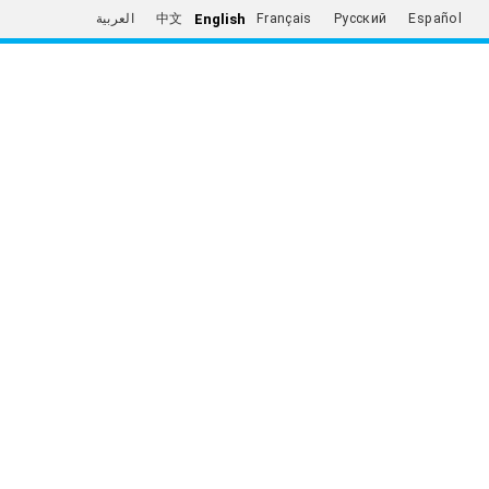
English
العربية
中文
Français
Русский
Español